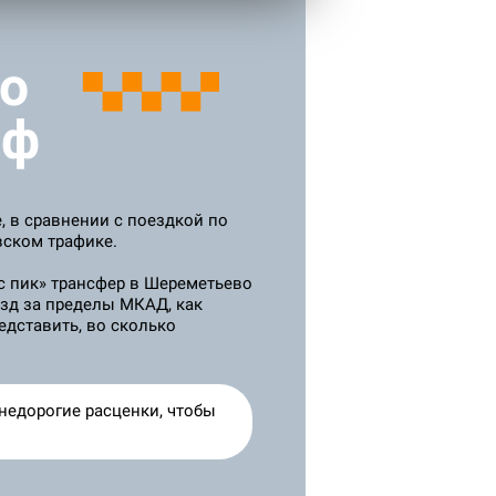
о
иф
, в сравнении с поездкой по
вском трафике.
ас пик» трансфер в Шереметьево
езд за пределы МКАД, как
едставить, во сколько
недорогие расценки, чтобы