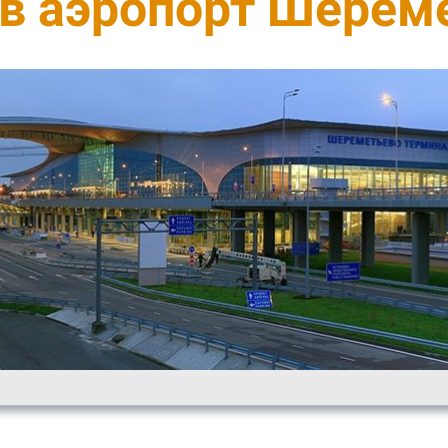
 в аэропорт Шерем