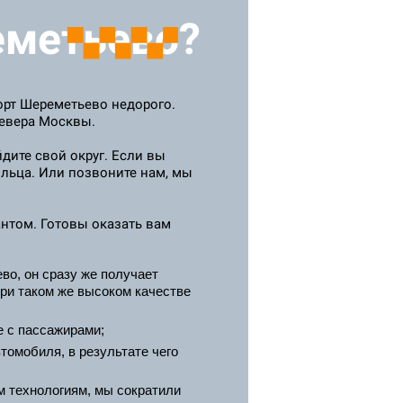
еметьево?
порт Шереметьево недорого.
севера Москвы.
йдите свой округ. Если вы
ольца. Или позвоните нам, мы
нтом. Готовы оказать вам
во, он сразу же получает
при таком же высоком качестве
е с пассажирами;
томобиля, в результате чего
м технологиям, мы сократили