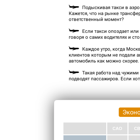
Подыскивая такси в аэро
Кажется, что на рынке трансфе
ответственный момент?
Если такси опоздает или 
говоря о самих водителях и сто
Каждое утро, когда Моск
клиентов которым не подали ав
автомобиль как можно скорее.
Такая работа над чужими
подводят пассажиров. Если хоти
Экон
САО
С