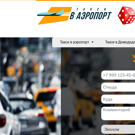
Такси в аэропорт
Такси в Домодед