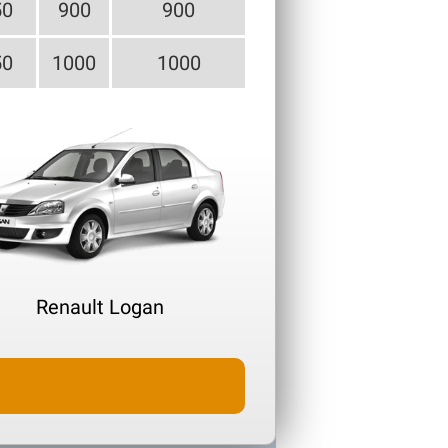
50
900
900
50
1000
1000
Renault Logan