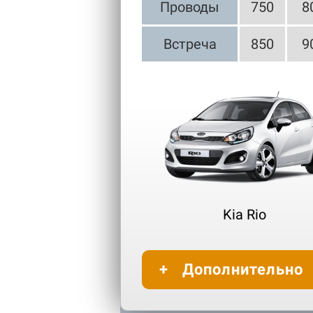
Проводы
750
8
Встреча
850
9
Kia Rio
Дополнительно