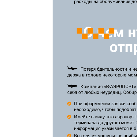
расходы на обслуживание до
О чем 
отп
Потеря бдительности и н
держа в голове некоторые мом
Компания «В-АЭРОПОРТ» 
себя от любых неурядиц. Собир
При оформлении заявки сообщи
необходимо, чтобы подобрать
Имейте в виду, что аэропорт 
терминала до другого может 
информация указывается в б
Выходя из машины, по прибыт