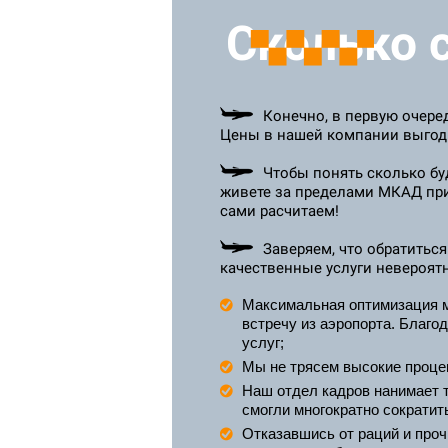
Сколько 
Конечно, в первую очеред
Цены в нашей компании выгодн
Чтобы понять сколько буд
живете за пределами МКАД при
сами расчитаем!
Заверяем, что обратить
качественные услуги невероят
Максимальная оптимизация ма
встречу из аэропорта. Благо
услуг;
Мы не трясем высокие процен
Наш отдел кадров нанимает т
смогли многократно сократит
Отказавшись от раций и проч