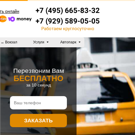
+7 (495) 665-83-32
ть онлайн
+7 (929) 589-05-05
Работаем круглосуточно
 ↔ Вокзал
Услуги
Автопарк
Перезвоним Вам
БЕСПЛАТНО
за 10 секунд
ЗАКАЗАТЬ