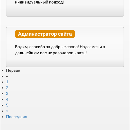
индивидуальный подход!
Администратор сайта
Вадим, спасибо за добрые слова! Надеемся и в
дальнейшем вас не разочаровывать!
Первая
«
1
2
3
4
5
»
Последняя